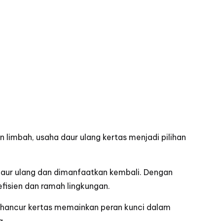
limbah, usaha daur ulang kertas menjadi pilihan
idaur ulang dan dimanfaatkan kembali. Dengan
fisien dan ramah lingkungan.
nghancur kertas memainkan peran kunci dalam
g.