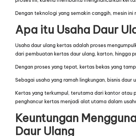
Dengan teknologi yang semakin canggih, mesin ini
Apa itu Usaha Daur Ul
Usaha daur ulang kertas adalah proses mengumpulk
dari pembuatan kertas daur ulang, karton, hingga p
Dengan proses yang tepat, kertas bekas yang tamp
Sebagai usaha yang ramah lingkungan, bisnis dau
Kertas yang terkumpul, terutama dari kantor atau
penghancur kertas menjadi alat utama dalam usaha
Keuntungan Menggunak
Daur Ulang