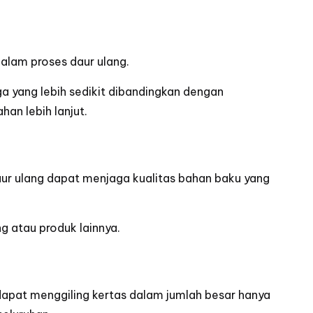
alam proses daur ulang.
a yang lebih sedikit dibandingkan dengan
an lebih lanjut.
ur ulang dapat menjaga kualitas bahan baku yang
g atau produk lainnya.
dapat menggiling kertas dalam jumlah besar hanya