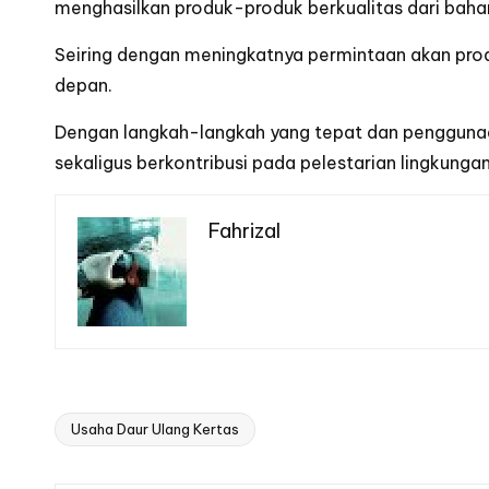
menghasilkan produk-produk berkualitas dari bahan
Seiring dengan meningkatnya permintaan akan produ
depan.
Dengan langkah-langkah yang tepat dan penggunaan
sekaligus berkontribusi pada pelestarian lingkungan
Fahrizal
Usaha Daur Ulang Kertas
Tags: