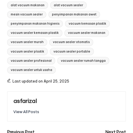
Tags:
alat vacuum makanan
alat vacuum sealer
mesin vacuum sealer
penyimpanan makanan awet
penyimpanan makanan higienis
vacuum kemasan plastik
vacuum sealer kemasan plastik
vacuum sealer makanan
vacuum sealer murah
vacuum sealer otomatis
vacuum sealer plastik
vacuum sealer portable
vacuum sealer profesional
vacuum sealer rumah tangga
vacuum sealer untuk usaha
Last updated on April 25, 2025
asfarizal
View All Posts
Previous Post
Next Post