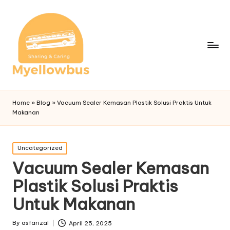
Home
»
Blog
»
Vacuum Sealer Kemasan Plastik Solusi Praktis Untuk
Makanan
Posted
Uncategorized
in
Vacuum Sealer Kemasan
Plastik Solusi Praktis
Untuk Makanan
By
asfarizal
April 25, 2025
Posted