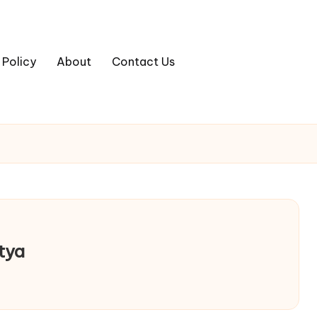
 Policy
About
Contact Us
tya