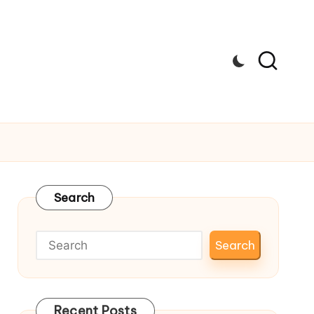
Search
Search
Recent Posts