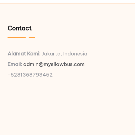
Contact
Alamat Kami:
Jakarta, Indonesia
Email:
admin@myellowbus.com
+6281368793452