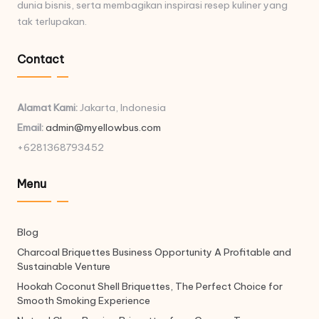
dunia bisnis, serta membagikan inspirasi resep kuliner yang
tak terlupakan.
Contact
Alamat Kami:
Jakarta, Indonesia
Email:
admin@myellowbus.com
+6281368793452
Menu
Blog
Charcoal Briquettes Business Opportunity A Profitable and
Sustainable Venture
Hookah Coconut Shell Briquettes, The Perfect Choice for
Smooth Smoking Experience