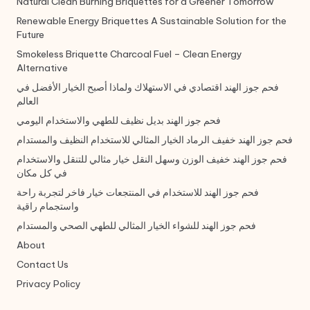
Natural Clean Burning Briquettes for a Greener Tomorrow
Renewable Energy Briquettes A Sustainable Solution for the
Future
Smokeless Briquette Charcoal Fuel – Clean Energy
Alternative
فحم جوز الهند اقتصادي في الاستهلاك ولماذا أصبح الخيار الأفضل في
العالم
فحم جوز الهند بديل نظيف للطهي والاستخدام اليومي
فحم جوز الهند خفيف الرماد الخيار المثالي للاستخدام النظيف والمستدام
فحم جوز الهند خفيف الوزن وسهل النقل خيار مثالي للتنقل والاستخدام
في كل مكان
فحم جوز الهند للاستخدام في المنتجعات خيار فاخر لتجربة راحة
واستجمام راقية
فحم جوز الهند للشواء الخيار المثالي للطهي الصحي والمستدام
About
Contact Us
Privacy Policy