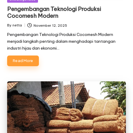
in
Pengembangan Teknologi Produksi
Cocomesh Modern
By
netta
November 12, 2025
Posted
by
Pengembangan Teknologi Produksi Cocomesh Modern
menjadi langkah penting dalam menghadapi tantangan
industri hijau dan ekonomi…
Read More