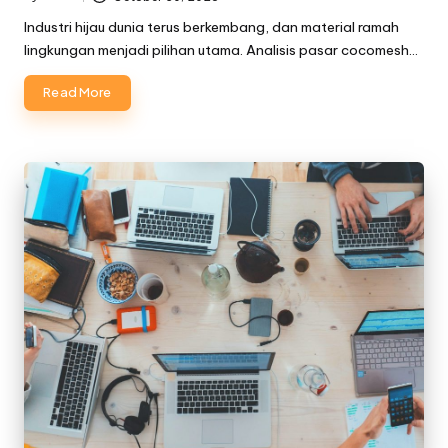
Posted
by
Industri hijau dunia terus berkembang, dan material ramah
lingkungan menjadi pilihan utama. Analisis pasar cocomesh…
Read More