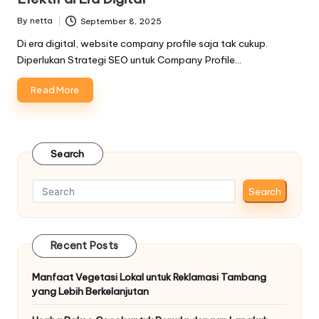
By
netta
September 8, 2025
Posted
by
Di era digital, website company profile saja tak cukup.
Diperlukan Strategi SEO untuk Company Profile…
Read More
Search
Search
Recent Posts
Manfaat Vegetasi Lokal untuk Reklamasi Tambang
yang Lebih Berkelanjutan