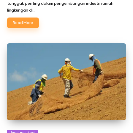
tonggak penting dalam pengembangan industri ramah
lingkungan di…
Read More
Posted
Uncategorized