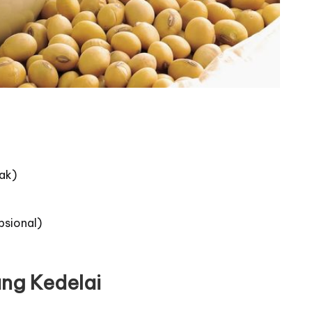
ak)
psional)
ng Kedelai