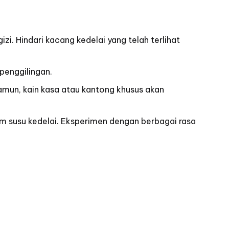
izi. Hindari kacang kedelai yang telah terlihat
penggilingan.
Namun, kain kasa atau kantong khusus akan
am susu kedelai. Eksperimen dengan berbagai rasa