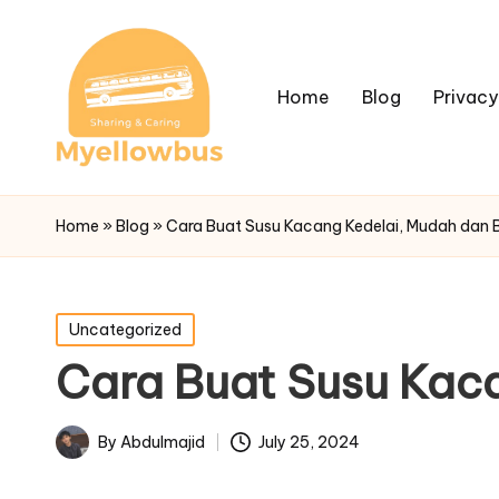
Home
Blog
Privacy
Home
»
Blog
»
Cara Buat Susu Kacang Kedelai, Mudah dan B
Posted
Uncategorized
in
Cara Buat Susu Kaca
By
Abdulmajid
July 25, 2024
Posted
by