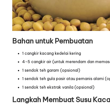
Bahan untuk Pembuatan
1 cangkir kacang kedelai kering
4-5 cangkir air (untuk merendam dan memas
1 sendok teh garam (opsional)
1 sendok teh gula pasir atau pemanis alami (o
1 sendok teh ekstrak vanila (opsional)
Langkah Membuat Susu Kaca