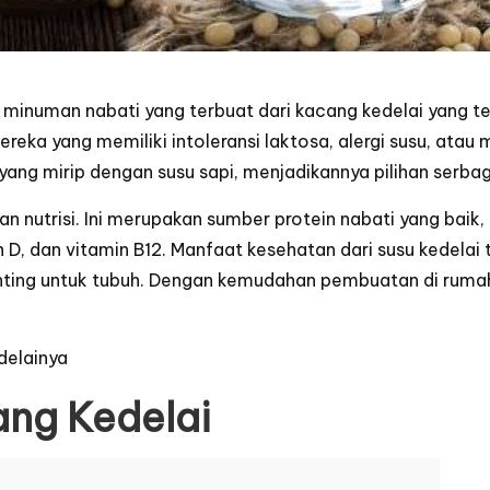
minuman nabati yang terbuat dari kacang kedelai yang telah
ereka yang memiliki intoleransi laktosa, alergi susu, atau
r yang mirip dengan susu sapi, menjadikannya pilihan ser
kan nutrisi. Ini merupakan sumber protein nabati yang baik
min D, dan vitamin B12. Manfaat kesehatan dari susu kede
enting untuk tubuh. Dengan kemudahan pembuatan di ruma
delainya
ang Kedelai