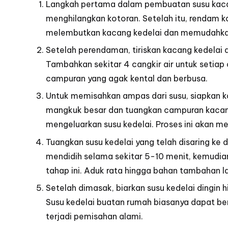
Langkah pertama dalam pembuatan susu kacan
menghilangkan kotoran. Setelah itu, rendam k
melembutkan kacang kedelai dan memudahkan
Setelah perendaman, tiriskan kacang kedelai 
Tambahkan sekitar 4 cangkir air untuk setiap 
campuran yang agak kental dan berbusa.
Untuk memisahkan ampas dari susu, siapkan kai
mangkuk besar dan tuangkan campuran kacang 
mengeluarkan susu kedelai. Proses ini akan m
Tuangkan susu kedelai yang telah disaring ke
mendidih selama sekitar 5-10 menit, kemudian
tahap ini. Aduk rata hingga bahan tambahan l
Setelah dimasak, biarkan susu kedelai dingin 
Susu kedelai buatan rumah biasanya dapat be
terjadi pemisahan alami.