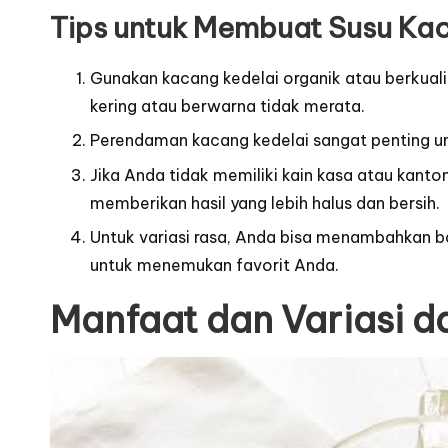
Tips untuk Membuat Susu Ka
Gunakan kacang kedelai organik atau berkualita
kering atau berwarna tidak merata.
Perendaman kacang kedelai sangat penting u
Jika Anda tidak memiliki kain kasa atau kant
memberikan hasil yang lebih halus dan bersih.
Untuk variasi rasa, Anda bisa menambahkan b
untuk menemukan favorit Anda.
Manfaat dan Variasi d