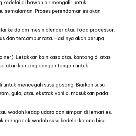
kedelai di bawah air mengalir untuk
tau semalaman. Proses perendaman ini akan
elai ke dalam
mesin
blender atau food processor.
lus dan tercampur rata. Hasilnya akan berupa
ainer). Letakkan kain kasa atau kantong di atas
asa atau kantong dengan tangan untuk
li untuk mencegah susu gosong. Biarkan susu
ram, gula, atau ekstrak vanila, masukkan pada
atau wadah kedap udara dan simpan di lemari es.
tuk mengocok wadah susu kedelai karena bisa