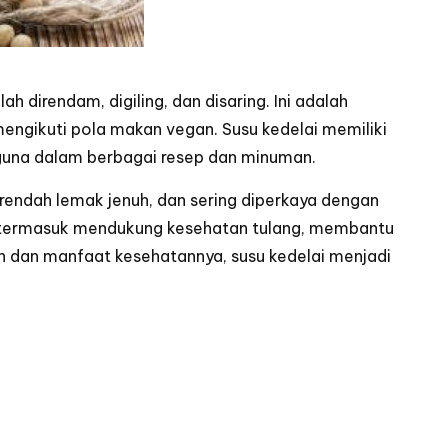
 direndam, digiling, dan disaring. Ini adalah
 mengikuti pola makan vegan. Susu kedelai memiliki
baguna dalam berbagai resep dan minuman.
, rendah lemak jenuh, dan sering diperkaya dengan
lai termasuk mendukung kesehatan tulang, membantu
h dan manfaat kesehatannya, susu kedelai menjadi