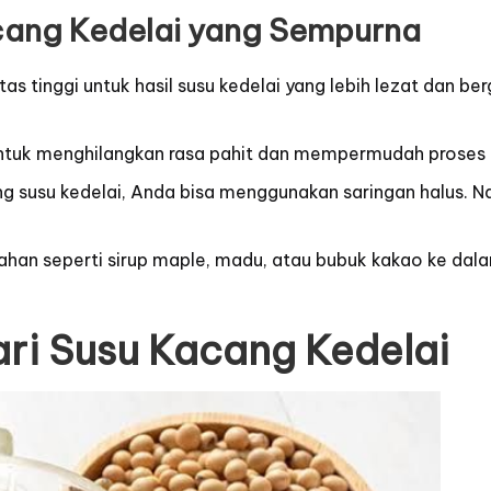
cang Kedelai yang Sempurna
s tinggi untuk hasil susu kedelai yang lebih lezat dan berg
ntuk menghilangkan rasa pahit dan mempermudah proses 
ong susu kedelai, Anda bisa menggunakan saringan halus. 
ahan seperti sirup maple, madu, atau bubuk kakao ke dal
ari Susu Kacang Kedelai