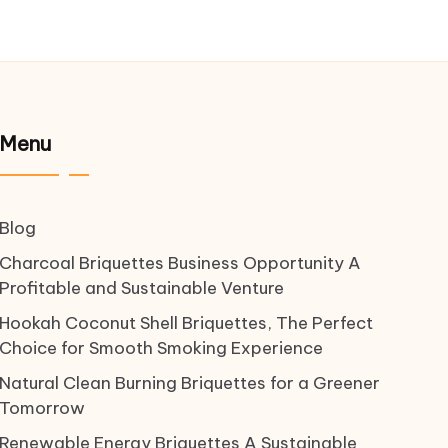
Menu
Blog
Charcoal Briquettes Business Opportunity A
Profitable and Sustainable Venture
Hookah Coconut Shell Briquettes, The Perfect
Choice for Smooth Smoking Experience
Natural Clean Burning Briquettes for a Greener
Tomorrow
Renewable Energy Briquettes A Sustainable