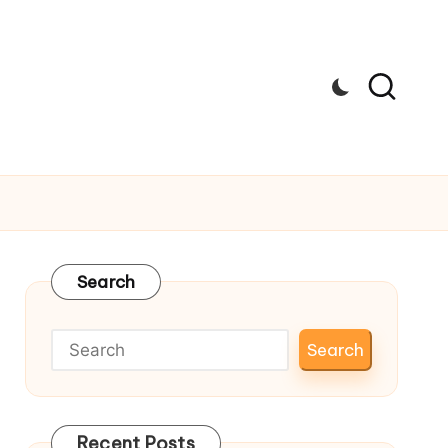
Search
Search
Recent Posts