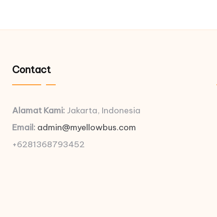
Contact
Alamat Kami:
Jakarta, Indonesia
Email:
admin@myellowbus.com
+6281368793452