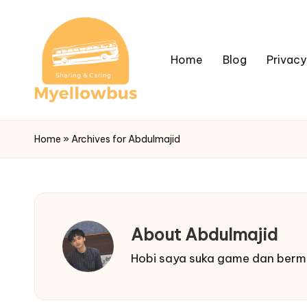
Home
Blog
Privacy
Home
»
Archives for Abdulmajid
About Abdulmajid
Hobi saya suka game dan berma