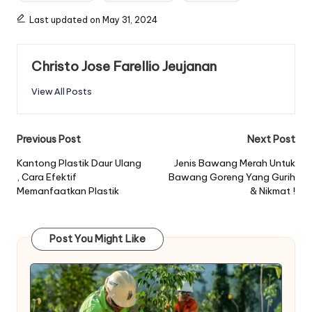
Last updated on May 31, 2024
Christo Jose Farellio Jeujanan
View All Posts
Post
Previous Post
Next Post
navigation
Kantong Plastik Daur Ulang
Jenis Bawang Merah Untuk
, Cara Efektif
Bawang Goreng Yang Gurih
Memanfaatkan Plastik
& Nikmat !
Post You Might Like