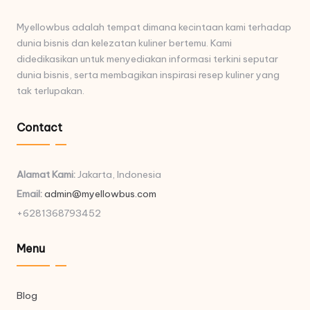
Myellowbus adalah tempat dimana kecintaan kami terhadap
dunia bisnis dan kelezatan kuliner bertemu. Kami
didedikasikan untuk menyediakan informasi terkini seputar
dunia bisnis, serta membagikan inspirasi resep kuliner yang
tak terlupakan.
Contact
Alamat Kami:
Jakarta, Indonesia
Email:
admin@myellowbus.com
+6281368793452
Menu
Blog