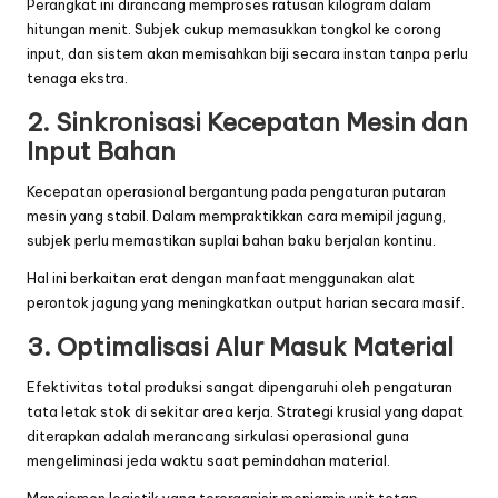
Perangkat ini dirancang memproses ratusan kilogram dalam
hitungan menit. Subjek cukup memasukkan tongkol ke corong
input, dan sistem akan memisahkan biji secara instan tanpa perlu
tenaga ekstra.
2. Sinkronisasi Kecepatan Mesin dan
Input Bahan
Kecepatan operasional bergantung pada pengaturan putaran
mesin yang stabil. Dalam mempraktikkan cara memipil jagung,
subjek perlu memastikan suplai bahan baku berjalan kontinu.
Hal ini berkaitan erat dengan
manfaat menggunakan alat
perontok jagung
yang meningkatkan output harian secara masif.
3. Optimalisasi Alur Masuk Material
Efektivitas total produksi sangat dipengaruhi oleh pengaturan
tata letak stok di sekitar area kerja. Strategi krusial yang dapat
diterapkan adalah merancang sirkulasi operasional guna
mengeliminasi jeda waktu saat pemindahan material.
Manajemen logistik yang terorganisir menjamin unit tetap