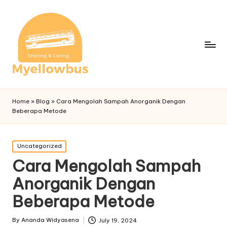
Home
»
Blog
»
Cara Mengolah Sampah Anorganik Dengan
Beberapa Metode
Posted
Uncategorized
in
Cara Mengolah Sampah
Anorganik Dengan
Beberapa Metode
By
Ananda Widyasena
July 19, 2024
Posted