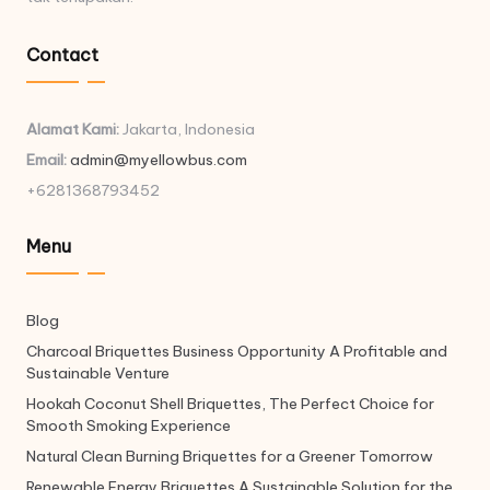
Contact
Alamat Kami:
Jakarta, Indonesia
Email:
admin@myellowbus.com
+6281368793452
Menu
Blog
Charcoal Briquettes Business Opportunity A Profitable and
Sustainable Venture
Hookah Coconut Shell Briquettes, The Perfect Choice for
Smooth Smoking Experience
Natural Clean Burning Briquettes for a Greener Tomorrow
Renewable Energy Briquettes A Sustainable Solution for the