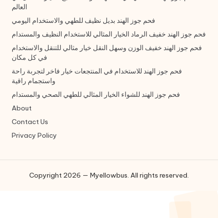
العالم
فحم جوز الهند بديل نظيف للطهي والاستخدام اليومي
فحم جوز الهند خفيف الرماد الخيار المثالي للاستخدام النظيف والمستدام
فحم جوز الهند خفيف الوزن وسهل النقل خيار مثالي للتنقل والاستخدام
في كل مكان
فحم جوز الهند للاستخدام في المنتجعات خيار فاخر لتجربة راحة
واستجمام راقية
فحم جوز الهند للشواء الخيار المثالي للطهي الصحي والمستدام
About
Contact Us
Privacy Policy
Copyright 2026 — Myellowbus. All rights reserved.