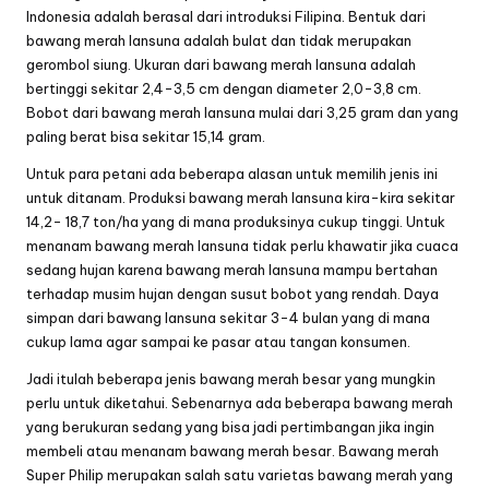
Indonesia adalah berasal dari introduksi Filipina. Bentuk dari
bawang merah lansuna adalah bulat dan tidak merupakan
gerombol siung. Ukuran dari bawang merah lansuna adalah
bertinggi sekitar 2,4-3,5 cm dengan diameter 2,0-3,8 cm.
Bobot dari bawang merah lansuna mulai dari 3,25 gram dan yang
paling berat bisa sekitar 15,14 gram.
Untuk para petani ada beberapa alasan untuk memilih jenis ini
untuk ditanam. Produksi bawang merah lansuna kira-kira sekitar
14,2- 18,7 ton/ha yang di mana produksinya cukup tinggi. Untuk
menanam bawang merah lansuna tidak perlu khawatir jika cuaca
sedang hujan karena bawang merah lansuna mampu bertahan
terhadap musim hujan dengan susut bobot yang rendah. Daya
simpan dari bawang lansuna sekitar 3-4 bulan yang di mana
cukup lama agar sampai ke pasar atau tangan konsumen.
Jadi itulah beberapa jenis bawang merah besar yang mungkin
perlu untuk diketahui. Sebenarnya ada beberapa bawang merah
yang berukuran sedang yang bisa jadi pertimbangan jika ingin
membeli atau menanam bawang merah besar. Bawang merah
Super Philip merupakan salah satu varietas bawang merah yang