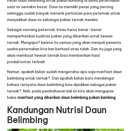
Peran daun belimbing untuk pakan kambing di dunia peternakan
saat ini semakin besar. Daun ini memiliki peran yang penting
sehingga sudah banyak menarik perhatian para peternak untuk
menjadikan daun ini sebangai pakan ternak mereka.
Sebagai seorang peternak, kmau harus benar-benar
memperhatikan kualitas pakan yang diberikan untuk hewan
ternak. Mengapa? karena itu semua yang akan menjadi penentu
usaha peternakan kita kan berhasil atau tidak. Dan itu juga yang
akan membuat hewan ternak bisa memberikan hasil
produktivitas terbaik.
Namun, apakah kalian sudah mengetahui apa saja manfaat daun
belimbing untuk ternak?. Dan apakah kalian baru mendengar
bahwa ternyata daun belimbing bisa dijadikan sebagai pakan
ternak?. Nah, pada pembahasan kali ini kita akan mengupas
habis
manfaat yang diberikan daun belimbing pakan kambing.
Kandungan Nutrisi Daun
Belimbing