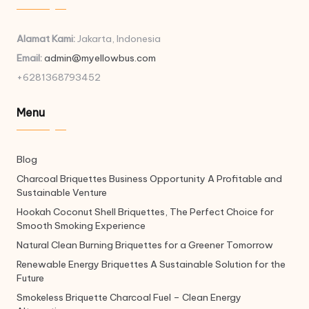
Alamat Kami:
Jakarta, Indonesia
Email:
admin@myellowbus.com
+6281368793452
Menu
Blog
Charcoal Briquettes Business Opportunity A Profitable and
Sustainable Venture
Hookah Coconut Shell Briquettes, The Perfect Choice for
Smooth Smoking Experience
Natural Clean Burning Briquettes for a Greener Tomorrow
Renewable Energy Briquettes A Sustainable Solution for the
Future
Smokeless Briquette Charcoal Fuel – Clean Energy