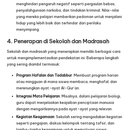
menghindari pengaruh negatif seperti pergaulan bebas,
penyalahgunaan narkoba, dan tindakan kriminal. Nilai-nilai
yang mereka pelajari memberikan pedoman untuk menjalani
hidup yang lebih baik dan terhindar dari perilaku
menyimpang.
4.
Penerapan di Sekolah dan Madrasah
Sekolah dan madrasah yang menerapkan memiliki berbagai cara
untuk mengimplementasikan pendekatan ini. Beberapa langkah
yang sering diambil termasuk:
Program Hafalan dan Tadabbur
: Membuat program harian
atau mingguan di mana siswa membaca, menghafal, dan
merenungkan ayat-ayat Al-Qur’an.
Integrasi Mata Pelajaran
: Misalnya, dalam pelajaran biologi,
guru dapat menjelaskan keajaiban penciptaan manusia
dengan mengaitkannya pada ayat-ayat yang relevan.
Kegiatan Keagamaan
: Sekolah sering mengadakan kegiatan
seperti pengajian, diskusi kelompok tentang tafsir, dan
lomba-lomba keagamaan untuk memotivasi siswa.