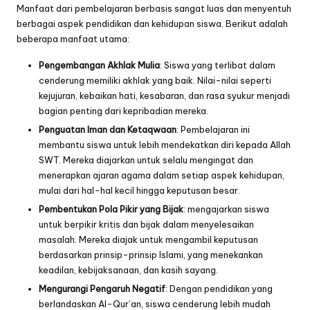
Manfaat dari pembelajaran berbasis sangat luas dan menyentuh
berbagai aspek pendidikan dan kehidupan siswa. Berikut adalah
beberapa manfaat utama:
Pengembangan Akhlak Mulia
: Siswa yang terlibat dalam
cenderung memiliki akhlak yang baik. Nilai-nilai seperti
kejujuran, kebaikan hati, kesabaran, dan rasa syukur menjadi
bagian penting dari kepribadian mereka.
Penguatan Iman dan Ketaqwaan
: Pembelajaran ini
membantu siswa untuk lebih mendekatkan diri kepada Allah
SWT. Mereka diajarkan untuk selalu mengingat dan
menerapkan ajaran agama dalam setiap aspek kehidupan,
mulai dari hal-hal kecil hingga keputusan besar.
Pembentukan Pola Pikir yang Bijak
: mengajarkan siswa
untuk berpikir kritis dan bijak dalam menyelesaikan
masalah. Mereka diajak untuk mengambil keputusan
berdasarkan prinsip-prinsip Islami, yang menekankan
keadilan, kebijaksanaan, dan kasih sayang.
Mengurangi Pengaruh Negatif
: Dengan pendidikan yang
berlandaskan Al-Qur’an, siswa cenderung lebih mudah