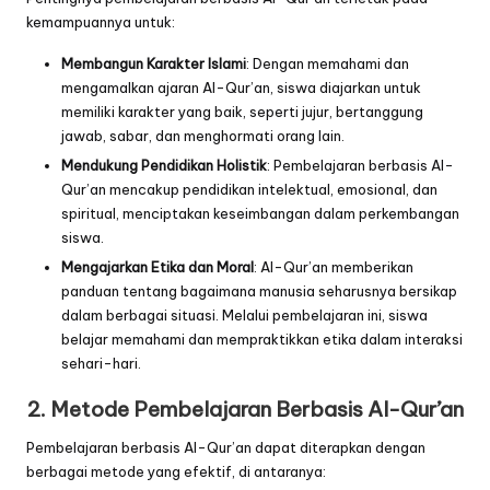
kemampuannya untuk:
Membangun Karakter Islami
: Dengan memahami dan
mengamalkan ajaran Al-Qur’an, siswa diajarkan untuk
memiliki karakter yang baik, seperti jujur, bertanggung
jawab, sabar, dan menghormati orang lain.
Mendukung Pendidikan Holistik
: Pembelajaran berbasis Al-
Qur’an mencakup pendidikan intelektual, emosional, dan
spiritual, menciptakan keseimbangan dalam perkembangan
siswa.
Mengajarkan Etika dan Moral
: Al-Qur’an memberikan
panduan tentang bagaimana manusia seharusnya bersikap
dalam berbagai situasi. Melalui pembelajaran ini, siswa
belajar memahami dan mempraktikkan etika dalam interaksi
sehari-hari.
2.
Metode Pembelajaran Berbasis Al-Qur’an
Pembelajaran berbasis Al-Qur’an dapat diterapkan dengan
berbagai metode yang efektif, di antaranya: