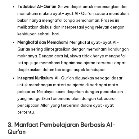
Tadabbur Al-Qur’an
: Siswa diajak untuk merenungkan dan
memahami makna ayat-ayat Al-Qur’an secara mendalam,
bukan hanya menghafal tanpa pemahaman. Proses ini
melibatkan diskusi dan interpretasi yang relevan dengan
kehidupan sehari-hari.
Menghafal dan Memahami
: Menghafal ayat-ayat Al-
Qur’an sering diintegrasikan dengan memahami kandungan
maknanya. Dengan cara ini, siswa tidak hanya menghafal,
tetapi juga memahami bagaimana ajaran tersebut dapat
diaplikasikan dalam berbagai aspek kehidupan.
Integrasi Kurikulum
: Al-Qur’an digunakan sebagai dasar
untuk membangun materi pelajaran di berbagai mata
pelajaran. Misalnya, sains diajarkan dengan pendekatan
yang mengaitkan fenomena alam dengan kebesaran
penciptaan Allah yang tercermin dalam ayat-ayat
tertentu.
3.
Manfaat Pembelajaran Berbasis Al-
Qur’an