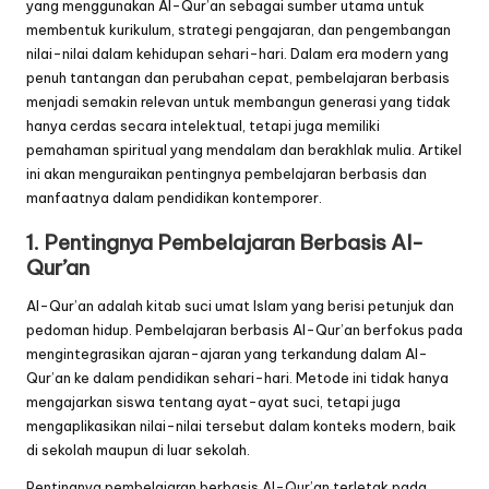
yang menggunakan Al-Qur’an sebagai sumber utama untuk
membentuk kurikulum, strategi pengajaran, dan pengembangan
nilai-nilai dalam kehidupan sehari-hari. Dalam era modern yang
penuh tantangan dan perubahan cepat, pembelajaran berbasis
menjadi semakin relevan untuk membangun generasi yang tidak
hanya cerdas secara intelektual, tetapi juga memiliki
pemahaman spiritual yang mendalam dan berakhlak mulia. Artikel
ini akan menguraikan pentingnya pembelajaran berbasis dan
manfaatnya dalam pendidikan kontemporer.
1.
Pentingnya Pembelajaran
Berbasis Al-
Qur’an
Al-Qur’an adalah kitab suci umat Islam yang berisi petunjuk dan
pedoman hidup. Pembelajaran berbasis Al-Qur’an berfokus pada
mengintegrasikan ajaran-ajaran yang terkandung dalam Al-
Qur’an ke dalam pendidikan sehari-hari. Metode ini tidak hanya
mengajarkan siswa tentang ayat-ayat suci, tetapi juga
mengaplikasikan nilai-nilai tersebut dalam konteks modern, baik
di sekolah maupun di luar sekolah.
Pentingnya pembelajaran berbasis Al-Qur’an terletak pada