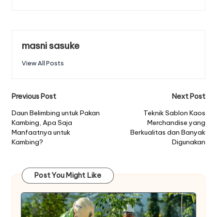
masni sasuke
View All Posts
Post
Previous Post
Next Post
navigation
Daun Belimbing untuk Pakan
Teknik Sablon Kaos
Kambing, Apa Saja
Merchandise yang
Manfaatnya untuk
Berkualitas dan Banyak
Kambing?
Digunakan
Post You Might Like