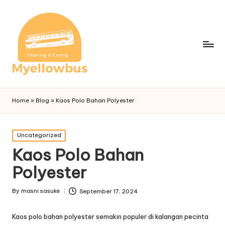
Home
»
Blog
»
Kaos Polo Bahan Polyester
Posted
Uncategorized
in
Kaos Polo Bahan
Polyester
By
masni sasuke
September 17, 2024
Posted
by
Kaos polo bahan polyester semakin populer di kalangan pecinta