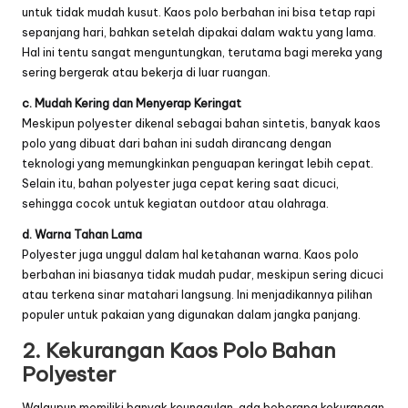
untuk tidak mudah kusut. Kaos polo berbahan ini bisa tetap rapi
sepanjang hari, bahkan setelah dipakai dalam waktu yang lama.
Hal ini tentu sangat menguntungkan, terutama bagi mereka yang
sering bergerak atau bekerja di luar ruangan.
c. Mudah Kering dan Menyerap Keringat
Meskipun polyester dikenal sebagai bahan sintetis, banyak kaos
polo yang dibuat dari bahan ini sudah dirancang dengan
teknologi yang memungkinkan penguapan keringat lebih cepat.
Selain itu, bahan polyester juga cepat kering saat dicuci,
sehingga cocok untuk kegiatan outdoor atau olahraga.
d. Warna Tahan Lama
Polyester juga unggul dalam hal ketahanan warna. Kaos polo
berbahan ini biasanya tidak mudah pudar, meskipun sering dicuci
atau terkena sinar matahari langsung. Ini menjadikannya pilihan
populer untuk pakaian yang digunakan dalam jangka panjang.
2. Kekurangan Kaos Polo Bahan
Polyester
Walaupun memiliki banyak keunggulan, ada beberapa kekurangan