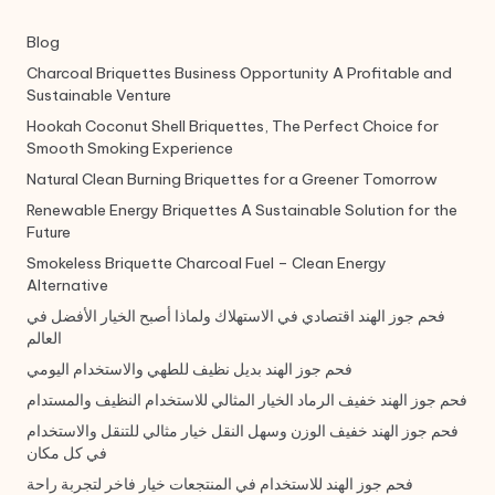
Blog
Charcoal Briquettes Business Opportunity A Profitable and
Sustainable Venture
Hookah Coconut Shell Briquettes, The Perfect Choice for
Smooth Smoking Experience
Natural Clean Burning Briquettes for a Greener Tomorrow
Renewable Energy Briquettes A Sustainable Solution for the
Future
Smokeless Briquette Charcoal Fuel – Clean Energy
Alternative
فحم جوز الهند اقتصادي في الاستهلاك ولماذا أصبح الخيار الأفضل في
العالم
فحم جوز الهند بديل نظيف للطهي والاستخدام اليومي
فحم جوز الهند خفيف الرماد الخيار المثالي للاستخدام النظيف والمستدام
فحم جوز الهند خفيف الوزن وسهل النقل خيار مثالي للتنقل والاستخدام
في كل مكان
فحم جوز الهند للاستخدام في المنتجعات خيار فاخر لتجربة راحة