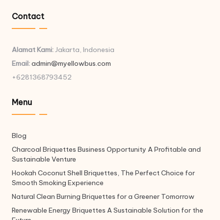
Contact
Alamat Kami:
Jakarta, Indonesia
Email:
admin@myellowbus.com
+6281368793452
Menu
Blog
Charcoal Briquettes Business Opportunity A Profitable and
Sustainable Venture
Hookah Coconut Shell Briquettes, The Perfect Choice for
Smooth Smoking Experience
Natural Clean Burning Briquettes for a Greener Tomorrow
Renewable Energy Briquettes A Sustainable Solution for the