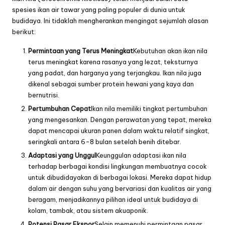
spesies ikan air tawar yang paling populer di dunia untuk
budidaya. Ini tidaklah mengherankan mengingat sejumlah alasan
berikut:
Permintaan yang Terus Meningkat
Kebutuhan akan ikan nila
terus meningkat karena rasanya yang lezat, teksturnya
yang padat, dan harganya yang terjangkau. Ikan nila juga
dikenal sebagai sumber protein hewani yang kaya dan
bernutrisi.
Pertumbuhan Cepat
Ikan nila memiliki tingkat pertumbuhan
yang mengesankan. Dengan perawatan yang tepat, mereka
dapat mencapai ukuran panen dalam waktu relatif singkat,
seringkali antara 6-8 bulan setelah benih ditebar.
Adaptasi yang Unggul
Keunggulan adaptasi ikan nila
terhadap berbagai kondisi lingkungan membuatnya cocok
untuk dibudidayakan di berbagai lokasi. Mereka dapat hidup
dalam air dengan suhu yang bervariasi dan kualitas air yang
beragam, menjadikannya pilihan ideal untuk budidaya di
kolam, tambak, atau sistem akuaponik.
Potensi Pasar Ekspor
Selain memenuhi permintaan pasar