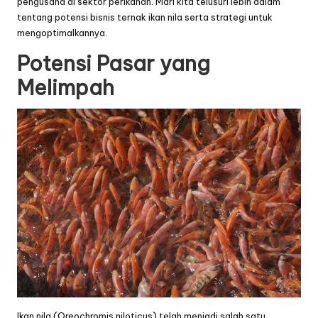
pengusaha di sektor perikanan. Mari kita telusuri lebih dalam
tentang potensi bisnis ternak ikan nila serta strategi untuk
mengoptimalkannya.
Potensi Pasar yang
Melimpah
Ikan nila (Oreochromis niloticus) telah menjadi salah satu