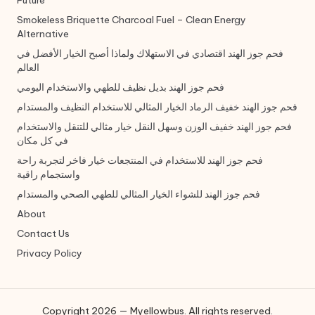
Future
Smokeless Briquette Charcoal Fuel – Clean Energy
Alternative
فحم جوز الهند اقتصادي في الاستهلاك ولماذا أصبح الخيار الأفضل في
العالم
فحم جوز الهند بديل نظيف للطهي والاستخدام اليومي
فحم جوز الهند خفيف الرماد الخيار المثالي للاستخدام النظيف والمستدام
فحم جوز الهند خفيف الوزن وسهل النقل خيار مثالي للتنقل والاستخدام
في كل مكان
فحم جوز الهند للاستخدام في المنتجعات خيار فاخر لتجربة راحة
واستجمام راقية
فحم جوز الهند للشواء الخيار المثالي للطهي الصحي والمستدام
About
Contact Us
Privacy Policy
Copyright 2026 — Myellowbus. All rights reserved.