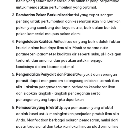
benih yang sehat dan berasal dari sumber yang terpercaya
untuk memastikan pertumbuhan yang optimal.
Pemberian Pakan Berkualitas
Nutrisi yang tepat sangat
penting untuk pertumbuhan dan kesehatan ikan nila. Berikan
pakan yang seimbang dan kaya nutrisi, baik dalam bentuk
pakan komersial maupun pakan alami.
Pengelolaan Kualitas Air
Kualitas air yang baik adalah faktor
krusial dalam budidaya ikan nila. Monitor secara rutin
parameter-parameter kualitas air seperti suhu, pH, oksigen
terlarut, dan amonia, dan pastikan untuk menjaga
kondisinya dalam kisaran optimal.
Pengendalian Penyakit dan Parasit
Penyakit dan serangan
parasit dapat mengancam kelangsungan bisnis ternak ikan
nila. Lakukan pengawasan rutin terhadap kesehatan ikan
dan siapkan langkah-langkah pencegahan serta
penanganan yang tepat jika diperlukan.
Pemasaran yang Efektif
Upaya pemasaran yang efektif
adalah kunci untuk meningkatkan penjualan produk ikan nila
Anda. Manfaatkan berbagai saluran pemasaran, mulai dari
pasar tradisional dan toko ikan lokal hingga platform online