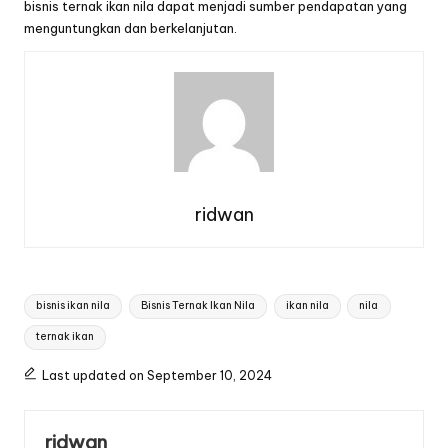
bisnis ternak ikan nila dapat menjadi sumber pendapatan yang
menguntungkan dan berkelanjutan.
ridwan
Tags:
bisnis ikan nila
Bisnis Ternak Ikan Nila
ikan nila
nila
ternak ikan
Last updated on September 10, 2024
ridwan