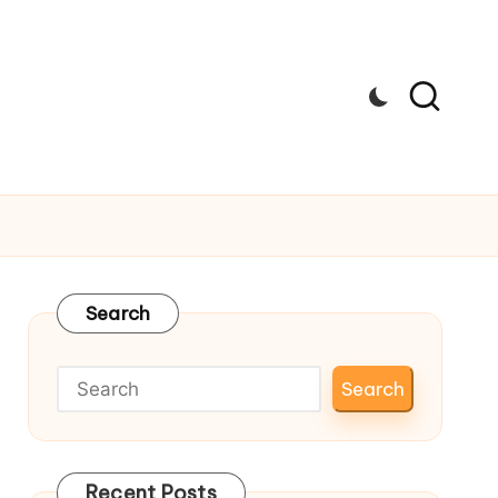
Search
Search
Recent Posts