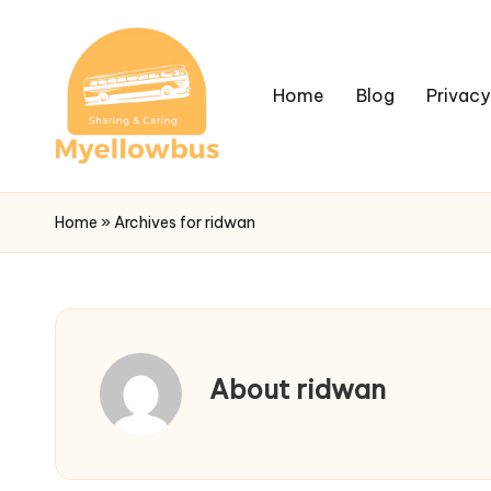
Home
Blog
Privacy
Home
»
Archives for ridwan
About ridwan