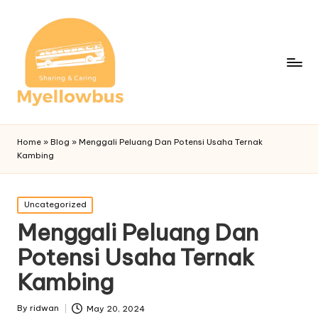
Home
»
Blog
»
Menggali Peluang Dan Potensi Usaha Ternak
Kambing
Posted
Uncategorized
in
Menggali Peluang Dan
Potensi Usaha Ternak
Kambing
By
ridwan
May 20, 2024
Posted