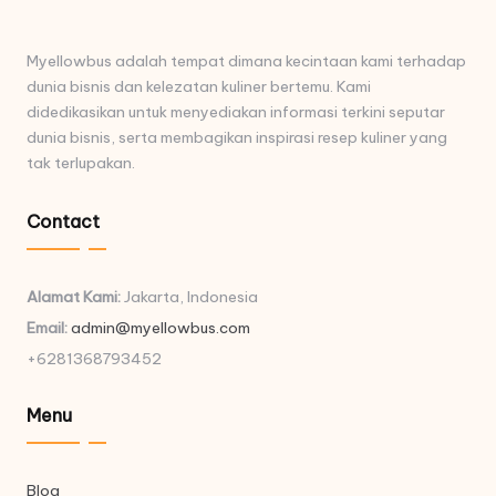
Myellowbus adalah tempat dimana kecintaan kami terhadap
dunia bisnis dan kelezatan kuliner bertemu. Kami
didedikasikan untuk menyediakan informasi terkini seputar
dunia bisnis, serta membagikan inspirasi resep kuliner yang
tak terlupakan.
Contact
Alamat Kami:
Jakarta, Indonesia
Email:
admin@myellowbus.com
+6281368793452
Menu
Blog