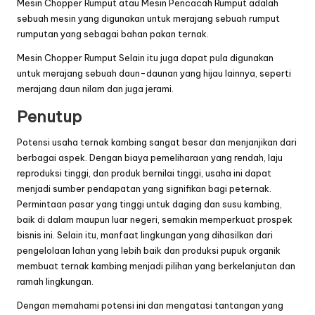
Mesin Chopper Rumput
atau Mesin Pencacah Rumput adalah
sebuah mesin yang digunakan untuk merajang sebuah rumput
rumputan yang sebagai bahan pakan ternak.
Mesin Chopper Rumput
Selain itu juga dapat pula digunakan
untuk merajang sebuah daun-daunan yang hijau lainnya, seperti
merajang daun nilam dan juga jerami.
Penutup
Potensi usaha ternak kambing sangat besar dan menjanjikan dari
berbagai aspek. Dengan biaya pemeliharaan yang rendah, laju
reproduksi tinggi, dan produk bernilai tinggi, usaha ini dapat
menjadi sumber pendapatan yang signifikan bagi peternak.
Permintaan pasar yang tinggi untuk daging dan susu kambing,
baik di dalam maupun luar negeri, semakin memperkuat prospek
bisnis ini. Selain itu, manfaat lingkungan yang dihasilkan dari
pengelolaan lahan yang lebih baik dan produksi pupuk organik
membuat ternak kambing menjadi pilihan yang berkelanjutan dan
ramah lingkungan.
Dengan memahami potensi ini dan mengatasi tantangan yang