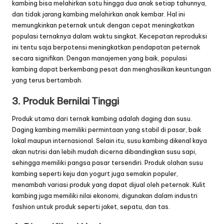
kambing bisa melahirkan satu hingga dua anak setiap tahunnya,
dan tidak jarang kambing melahirkan anak kembar. Hal ini
memungkinkan peternak untuk dengan cepat meningkatkan
populasi ternaknya dalam waktu singkat. Kecepatan reproduksi
ini tentu saja berpotensi meningkatkan pendapatan peternak
secara signifikan. Dengan manajemen yang baik, populasi
kambing dapat berkembang pesat dan menghasilkan keuntungan
yang terus bertambah.
3. Produk Bernilai Tinggi
Produk utama dari ternak kambing adalah daging dan susu.
Daging kambing memiliki permintaan yang stabil di pasar, baik
lokal maupun internasional. Selain itu, susu kambing dikenal kaya
akan nutrisi dan lebih mudah dicerna dibandingkan susu sapi,
sehingga memiliki pangsa pasar tersendiri. Produk olahan susu
kambing seperti keju dan yogurt juga semakin populer,
menambah variasi produk yang dapat dijual oleh peternak. Kulit
kambing juga memiliki nilai ekonomi, digunakan dalam industri
fashion untuk produk seperti jaket, sepatu, dan tas.