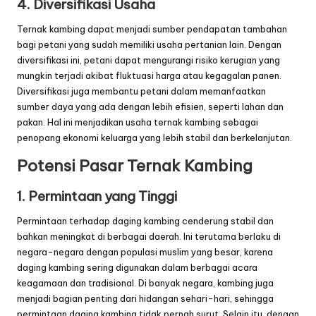
4. Diversifikasi Usaha
Ternak kambing dapat menjadi sumber pendapatan tambahan
bagi petani yang sudah memiliki usaha pertanian lain. Dengan
diversifikasi ini, petani dapat mengurangi risiko kerugian yang
mungkin terjadi akibat fluktuasi harga atau kegagalan panen.
Diversifikasi juga membantu petani dalam memanfaatkan
sumber daya yang ada dengan lebih efisien, seperti lahan dan
pakan. Hal ini menjadikan usaha ternak kambing sebagai
penopang ekonomi keluarga yang lebih stabil dan berkelanjutan.
Potensi Pasar Ternak Kambing
1. Permintaan yang Tinggi
Permintaan terhadap daging kambing cenderung stabil dan
bahkan meningkat di berbagai daerah. Ini terutama berlaku di
negara-negara dengan populasi muslim yang besar, karena
daging kambing sering digunakan dalam berbagai acara
keagamaan dan tradisional. Di banyak negara, kambing juga
menjadi bagian penting dari hidangan sehari-hari, sehingga
permintaan daging kambing tidak pernah surut. Selain itu, dengan