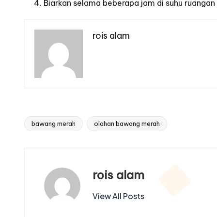
Biarkan selama beberapa jam di suhu ruangan l
rois alam
bawang merah
olahan bawang merah
Tags:
rois alam
View All Posts