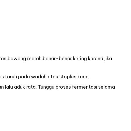
ikan bawang merah benar-benar kering karena jika
us taruh pada wadah atau stoples kaca.
n lalu aduk rata. Tunggu proses fermentasi selama