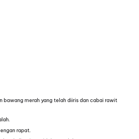
an bawang merah yang telah diiris dan cabai rawit
alah.
dengan rapat.