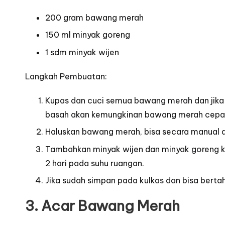
200 gram bawang merah
150 ml minyak goreng
1 sdm minyak wijen
Langkah Pembuatan:
Kupas
dan cuci semua bawang merah dan jika s
basah akan kemungkinan bawang merah cepat
Haluskan bawang merah, bisa secara manual a
Tambahkan minyak wijen dan minyak goreng ke
2 hari pada suhu ruangan.
Jika sudah simpan pada kulkas dan bisa bertah
3. Acar Bawang Merah