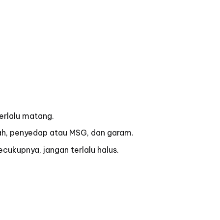
erlalu matang.
rah, penyedap atau MSG, dan garam.
cukupnya, jangan terlalu halus.