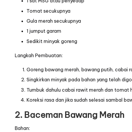
1 sdt MSG atau penyedap
Tomat secukupnya
Gula merah secukupnya
1 jumput garam
Sedikit minyak goreng
Langkah Pembuatan:
Goreng bawang merah, bawang putih, cabai ra
Singkirkan minyak pada bahan yang telah dig
Tumbuk dahulu cabai rawit merah dan tomat hin
Koreksi rasa dan jika sudah selesai sambal ba
2. Baceman Bawang Merah
Bahan: