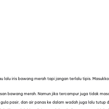
u lalu iris bawang merah tapi jangan terlalu tipis. Masukk
 irisan bawang merah. Namun jika tercampur juga tidak mas
gula pasir, dan air panas ke dalam wadah juga lalu tutup 