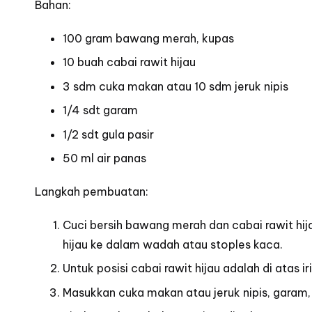
Bahan:
100 gram bawang merah,
kupas
10 buah cabai rawit hijau
3 sdm cuka makan atau 10 sdm jeruk nipis
1/4 sdt garam
1/2 sdt gula pasir
50 ml air panas
Langkah pembuatan:
Cuci bersih bawang merah dan cabai rawit hija
hijau ke dalam wadah atau stoples kaca.
Untuk posisi cabai rawit hijau adalah di atas
Masukkan cuka makan atau jeruk nipis, garam, 