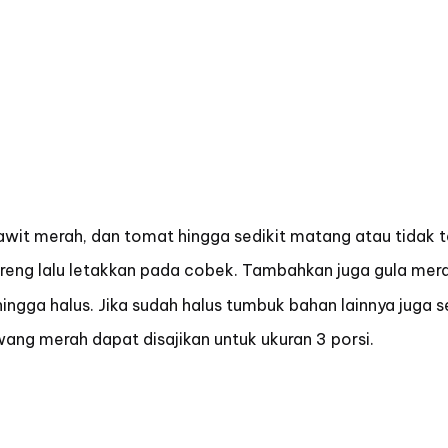
wit merah, dan tomat hingga sedikit matang atau tidak t
oreng lalu letakkan pada cobek. Tambahkan juga gula me
gga halus. Jika sudah halus tumbuk bahan lainnya juga se
wang merah dapat disajikan untuk ukuran 3 porsi.