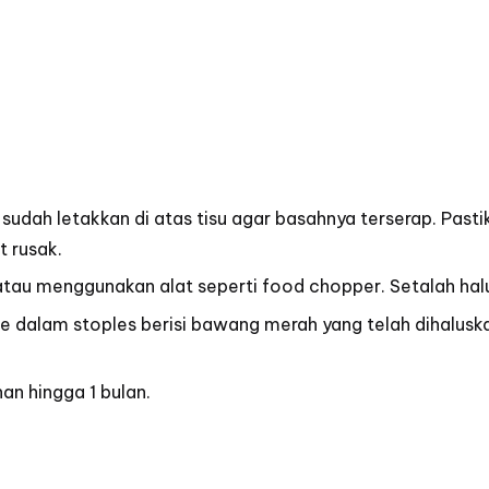
udah letakkan di atas tisu agar basahnya terserap. Past
 rusak.
tau menggunakan alat seperti food chopper. Setalah hal
 dalam stoples berisi bawang merah yang telah dihaluska
an hingga 1 bulan.