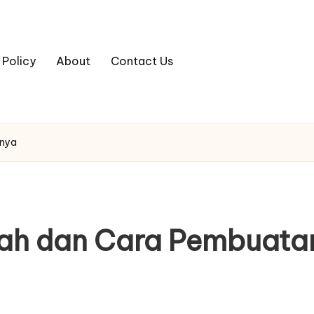
 Policy
About
Contact Us
nnya
ah dan Cara Pembuata