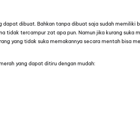
dapat dibuat. Bahkan tanpa dibuat saja sudah memiliki 
ena tidak tercampur zat apa pun. Namun jika kurang suk
rang yang tidak suka memakannya secara mentah bisa me
merah yang dapat ditiru dengan mudah: