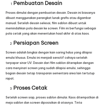
Pembuatan Desain
Proses dimulai dengan pembuatan desain. Desain ini biasanya
dibuat menggunakan perangkat lunak grafis atau digambar
manual. Setelah desain selesai, film
sablon
dibuat untuk
memindahkan pola desain ke screen. Film ini berfungsi sebagai
pola cetak yang akan menentukan hasil akhir di atas kaos.
Persiapan Screen
Screen adalah bingkai dengan kain saring halus yang dilapisi
emulsi khusus. Emulsi ini menjadi sensitif cahaya setelah
terpapar sinar UV. Desain dari film
sablon
diterapkan dengan
cara menyinari screen yang sudah dilapisi emulsi, sehingga
bagian desain tetap transparan sementara area lain tertutup
rapat.
Proses Cetak
Setelah screen siap, proses
sablon
dimulai. Kaos ditempatkan di
meja sablon dan screen diposisikan di atasnya. Tinta