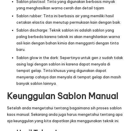
Sablon
plastisol: Tinta yang digunakan berbasis minyak
yang menghasilkan warna cerah dan detail tajam
Sablon rubber
: Tinta ini berbasis air yang memiliki hasil
cetakan elastis dan menutup permukaan kain dengan baik.
Sablon
discharge: Teknik
sablon
ini adalah sablon yang
paling berbeda karena teknik ini akan menghilankan warna
asli kain dengan bahan kimia dan mengganti dengan tinta
baru.
Sablon
glow in the dark: Sepertinya untuk gen z sudah tidak
asing lagi dengan sablon ini karena dapat menyala di
tempat gelap. Tinta khusus yang digunakan dapat
menyerap cahaya dan menyala di tempat gelap dan masih
banyak sablon lainnya.
Keunggulan Sablon Manual
Setelah anda mengetahui tentang bagaimana sih proses
sablon
kaos manual
. Sekarang anda juga harus mengetahui tentang apa
aja keunggulan yang kita dapatkan jika menggunakan teknik ini.