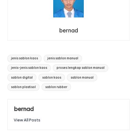
bernad
Tags:
jenis sablon kaos
jenis sablon manual
jenis-jenis sablon kaos
proses lengkap sablon manual
sablon digital
sablon kaos
sablon manual
sablon plastisol
sablon rubber
bernad
View All Posts