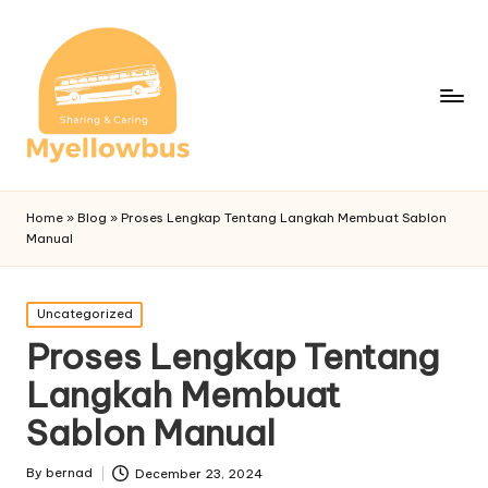
Home
»
Blog
»
Proses Lengkap Tentang Langkah Membuat Sablon
Manual
Posted
Uncategorized
in
Proses Lengkap Tentang
Langkah Membuat
Sablon Manual
By
bernad
December 23, 2024
Posted