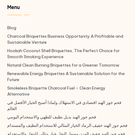
Menu
Blog
Charcoal Briquettes Business Opportunity A Profitable and
Sustainable Venture
Hookah Coconut Shell Briquettes, The Perfect Choice for
Smooth Smoking Experience
Natural Clean Burning Briquettes for a Greener Tomorrow
Renewable Energy Briquettes A Sustainable Solution for the
Future
Smokeless Briquette Charcoal Fuel – Clean Energy
Alternative
فحم جوز الهند اقتصادي في الاستهلاك ولماذا أصبح الخيار الأفضل في
العالم
فحم جوز الهند بديل نظيف للطهي والاستخدام اليومي
فحم جوز الهند خفيف الرماد الخيار المثالي للاستخدام النظيف والمستدام
فحم جوز الهند خفيف الوزن وسهل النقل خيار مثالي للتنقل والاستخدام