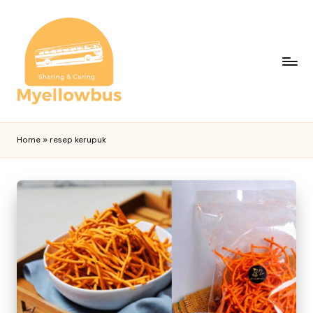
Home
»
resep kerupuk