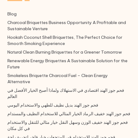
Blog
Charcoal Briquettes Business Opportunity A Profitable and
Sustainable Venture
Hookah Coconut Shell Briquettes, The Perfect Choice for
Smooth Smoking Experience
Natural Clean Burning Briquettes for a Greener Tomorrow
Renewable Energy Briquettes A Sustainable Solution for the
Future
Smokeless Briquette Charcoal Fuel – Clean Energy
Alternative
فحم جوز الهند اقتصادي في الاستهلاك ولماذا أصبح الخيار الأفضل في
العالم
فحم جوز الهند بديل نظيف للطهي والاستخدام اليومي
فحم جوز الهند خفيف الرماد الخيار المثالي للاستخدام النظيف والمستدام
فحم جوز الهند خفيف الوزن وسهل النقل خيار مثالي للتنقل والاستخدام
في كل مكان
فحم جوز الهند للاستخدام في المنتجعات خيار فاخر لتجربة راحة