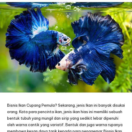
Bisnis Ikan Cupang Pemula? Sekarang, jenis Ikan ini banyak disukai
orang. Kata para pencinta ikan, jenis ikan hias ini memiliki sebuah
bentuk tubuh yang mungil dan sirip yang sedikit lebar dipenuhi
oleh warna cantik yang variatif. Bentuk dan juga warna rupanya
membawa kesan daya tarik kepada para penggemar Bisnis Ikan