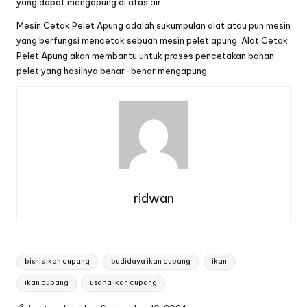
yang dapat mengapung di atas air.
Mesin Cetak Pelet Apung adalah sukumpulan alat atau pun mesin
yang berfungsi mencetak sebuah
mesin pelet apung
. Alat Cetak
Pelet Apung akan membantu untuk proses pencetakan bahan
pelet yang hasilnya benar-benar mengapung.
ridwan
Tags:
bisnis ikan cupang
budidaya ikan cupang
ikan
ikan cupang
usaha ikan cupang