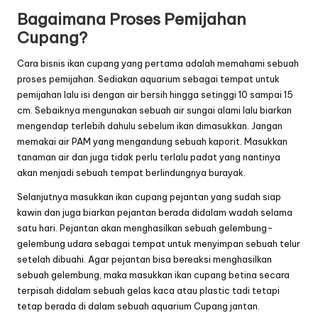
Bagaimana Proses Pemijahan
Cupang?
Cara bisnis ikan cupang yang pertama adalah memahami sebuah
proses pemijahan. Sediakan aquarium sebagai tempat untuk
pemijahan lalu isi dengan air bersih hingga setinggi 10 sampai 15
cm. Sebaiknya mengunakan sebuah air sungai alami lalu biarkan
mengendap terlebih dahulu sebelum ikan dimasukkan. Jangan
memakai air PAM yang mengandung sebuah kaporit. Masukkan
tanaman air dan juga tidak perlu terlalu padat yang nantinya
akan menjadi sebuah tempat berlindungnya burayak.
Selanjutnya masukkan ikan cupang pejantan yang sudah siap
kawin dan juga biarkan pejantan berada didalam wadah selama
satu hari. Pejantan akan menghasilkan sebuah gelembung-
gelembung udara sebagai tempat untuk menyimpan sebuah telur
setelah dibuahi. Agar pejantan bisa bereaksi menghasilkan
sebuah gelembung, maka masukkan ikan cupang betina secara
terpisah didalam sebuah gelas kaca atau plastic tadi tetapi
tetap berada di dalam sebuah aquarium Cupang jantan.