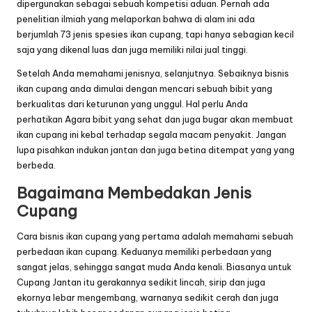
dipergunakan sebagai sebuah kompetisi aduan. Pernah ada
penelitian ilmiah yang melaporkan bahwa di alam ini ada
berjumlah 73 jenis spesies ikan cupang, tapi hanya sebagian kecil
saja yang dikenal luas dan juga memiliki nilai jual tinggi.
Setelah Anda memahami jenisnya, selanjutnya. Sebaiknya bisnis
ikan cupang anda dimulai dengan mencari sebuah bibit yang
berkualitas dari keturunan yang unggul. Hal perlu Anda
perhatikan Agara bibit yang sehat dan juga bugar akan membuat
ikan cupang ini kebal terhadap segala macam penyakit. Jangan
lupa pisahkan indukan jantan dan juga betina ditempat yang yang
berbeda.
Bagaimana Membedakan Jenis
Cupang
Cara bisnis ikan cupang yang pertama adalah memahami sebuah
perbedaan ikan cupang. Keduanya memiliki perbedaan yang
sangat jelas, sehingga sangat muda Anda kenali. Biasanya untuk
Cupang Jantan itu gerakannya sedikit lincah, sirip dan juga
ekornya lebar mengembang, warnanya sedikit cerah dan juga