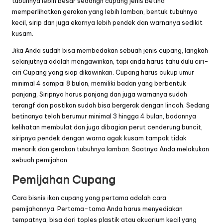
tubuhnya lebih besar sedangn cupang jenis betina
memperlihatkan gerakan yang lebih lamban, bentuk tubuhnya
kecil, sirip dan juga ekornya lebih pendek dan warnanya sedikit
kusam.
Jika Anda sudah bisa membedakan sebuah jenis cupang, langkah
selanjutnya adalah mengawinkan, tapi anda harus tahu dulu ciri-
ciri Cupang yang siap dikawinkan. Cupang harus cukup umur
minimal 4 sampai 8 bulan, memiliki badan yang berbentuk
panjang, Siripnya harus panjang dan juga warnanya sudah
terangf dan pastikan sudah bisa bergerak dengan lincah. Sedang
betinanya telah berumur minimal 3 hingga 4 bulan, badannya
kelihatan membulat dan juga dibagian perut cenderung buncit,
siripnya pendek dengan warna agak kusam tampak tidak
menarik dan gerakan tubuhnya lamban. Saatnya Anda melakukan
sebuah pemijahan.
Pemijahan Cupang
Cara bisnis ikan cupang yang pertama adalah cara
pemijahannya. Pertama-tama Anda harus menyediakan
tempatnya, bisa dari toples plastik atau akuarium kecil yang