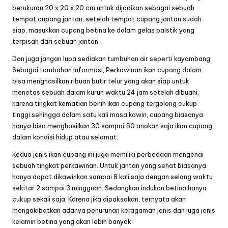
berukuran 20 x 20 x 20 cm untuk dijadikan sebagai sebuah
tempat cupang jantan, setelah tempat cupang jantan sudah
siap, masukkan cupang betina ke dalam gelas palstik yang
terpisah dari sebuah jantan.
Dan juga jangan lupa sediakan tumbuhan air seperti kayambang.
Sebagai tambahan informasi, Perkawinan ikan cupang dalam
bisa menghasilkan ribuan butir telur yang akan siap untuk
menetas sebuah dalam kurun waktu 24 jam setelah dibuahi,
karena tingkat kematian benih ikan cupang tergolong cukup
tinggi sehingga dalam satu kali masa kawin, cupang biasanya
hanya bisa menghasilkan 30 sampai 50 anakan saja ikan cupang
dalam kondisi hidup atau selamat.
Kedua jenis ikan cupang ini juga memiliki perbedaan mengenai
sebuah tingkat perkawinan. Untuk jantan yang sehat biasanya
hanya dapat dikawinkan sampai 8 kali saja dengan selang waktu
sekitar 2 sampai 3 mingguan. Sedangkan indukan betina hanya
cukup sekali saja. Karena jika dipaksakan, ternyata akan
mengakibatkan adanya penurunan keragaman jenis dan juga jenis
kelamin betina yang akan lebih banyak.