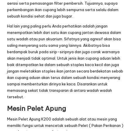
aerasi serta pemasangan filter pembersih. Tujuannya, supaya
perkembangan ikan cupang lebih sempurna serta selalu dalam
sebuah kondisi sehat dan juga bugar.
Hal lain yang paling perlu Anda perhatikan adalah jangan
menempatkan lebih dari satu ikan cupang jantan dewasa dalam
satu wadah atau pun akuarium. Sifatnya yang agresif akan bisa
saling menyerang satu sama yang lainnya. Akibatnya bisa
berdampak buruk pada sirip-siripnya dan juga corak warnanya
akan menjadi tidak optimal. Untuk jenis ikan cupang aduan lebih
baik ditempatkan ke dalam sebuah stoples kaca kecil dan juga
jangan meletakkan stoples ikan jantan secara berdekatan sebab
ikan cupang aduan akan terus dalam sebuah kondisi menyerang
sampai membenturkan dirinya ke kaca. Disarankan untuk
memasang sekat tidak transparan di antara wadah wadah
tersebut.
Mesin Pelet Apung
Mesin Pelet Apung
K200 adalah sebuah alat atau mesin yang
memiliki fungsi untuk mencetak sebuah Pelet ( Pakan Perikanan )