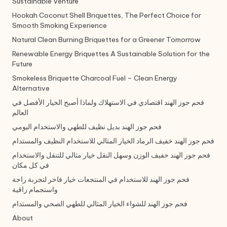
Sustainable Venture
Hookah Coconut Shell Briquettes, The Perfect Choice for
Smooth Smoking Experience
Natural Clean Burning Briquettes for a Greener Tomorrow
Renewable Energy Briquettes A Sustainable Solution for the
Future
Smokeless Briquette Charcoal Fuel – Clean Energy
Alternative
فحم جوز الهند اقتصادي في الاستهلاك ولماذا أصبح الخيار الأفضل في
العالم
فحم جوز الهند بديل نظيف للطهي والاستخدام اليومي
فحم جوز الهند خفيف الرماد الخيار المثالي للاستخدام النظيف والمستدام
فحم جوز الهند خفيف الوزن وسهل النقل خيار مثالي للتنقل والاستخدام
في كل مكان
فحم جوز الهند للاستخدام في المنتجعات خيار فاخر لتجربة راحة
واستجمام راقية
فحم جوز الهند للشواء الخيار المثالي للطهي الصحي والمستدام
About