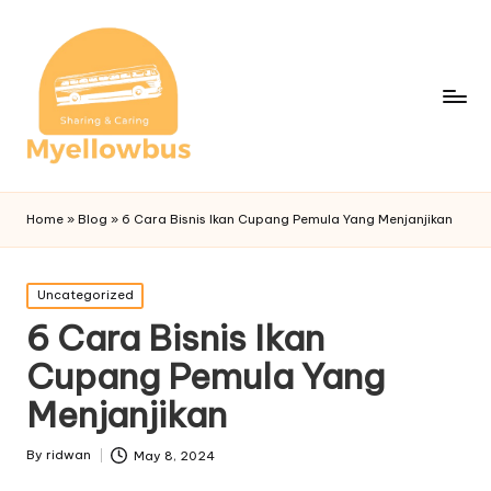
Home
»
Blog
»
6 Cara Bisnis Ikan Cupang Pemula Yang Menjanjikan
Posted
Uncategorized
in
6 Cara Bisnis Ikan
Cupang Pemula Yang
Menjanjikan
By
ridwan
May 8, 2024
Posted
by