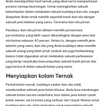
Anda mendapatkan hasil ternak yang ideal serta memperbesar
potensi meraup keuntungan. Untuk meningkatkan sebuah
keberhasilan dalam melakukan sebuah budidaya ikan nila, sangat
dianjurkan Anda untuk memilih sejumlah benih ikan nila dengan
sebuah jenis kelamin yang sama. Terutama ikan nila jantan.
Pasalnya, ikan nila jantan diklaim memiliki persentase
pertumbuhan yang lebih cepat dibandingkan dengan jenis ikan
nila betina sebesar 40 persen. Selain itu, dengan memilih jenis
kelamin yang sama, ikan nila yang Anda budidaya akan memiliki
sebuah energi yang lebih untuk tumbuh dan juga berkembang
karena tidak digunakan untuk melakukan sebuah perkawinan
yang kerap terjadi jika mencampurkan sebuah benih jantan dan
juga betina di dalam sebuah kolam yang sama.
Menyiapkan kolam Ternak
Perihal kolam ternak, budidaya seekor ikan nila tidak
membutuhkan sebuah jenis kolam khusus. Anda bisa membangun
sebuah kolam secara sederhana, bisa dalam jenis kolam tanah,
kolam semen, serta kolam yang terbuat dari terpal. Namun untuk
budidaya ikan nila, lebih dianjurkan untuk menyiapkan sebuah