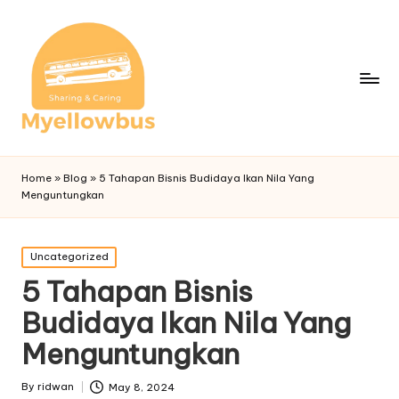
Home
»
Blog
»
5 Tahapan Bisnis Budidaya Ikan Nila Yang
Menguntungkan
Posted
Uncategorized
in
5 Tahapan Bisnis
Budidaya Ikan Nila Yang
Menguntungkan
By
ridwan
May 8, 2024
Posted