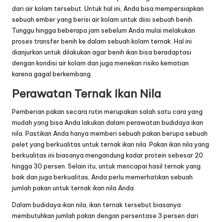
dari air kolam tersebut. Untuk hal ini, Anda bisa mempersiapkan
sebuah ember yang berisi air kolam untuk diisi sebuah benih.
Tunggu hingga beberapa jam sebelum Anda mulai melakukan
proses transfer benih ke dalam sebuah kolam ternak. Hal ini
dianjurkan untuk dilakukan agar benih ikan bisa beradaptasi
dengan kondisi air kolam dan juga menekan risiko kematian
karena gagal berkembang.
Perawatan Ternak Ikan Nila
Pemberian pakan secara rutin merupakan salah satu cara yang
mudah yang bisa Anda lakukan dalam perawatan budidaya ikan
nila. Pastikan Anda hanya memberi sebuah pakan berupa sebuah
pelet yang berkualitas untuk ternak ikan nila. Pakan ikan nila yang
berkualitas ini biasanya mengandung kadar protein sebesar 20
hingga 30 persen. Selain itu, untuk mencapai hasil ternak yang
baik dan juga berkualitas, Anda perlu memerhatikan sebuah
jumlah pakan untuk ternak ikan nila Anda.
Dalam budidaya ikan nila, ikan ternak tersebut biasanya
membutuhkan jumlah pakan dengan persentase 3 persen dari