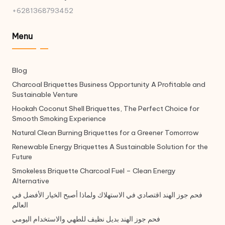
+6281368793452
Menu
Blog
Charcoal Briquettes Business Opportunity A Profitable and
Sustainable Venture
Hookah Coconut Shell Briquettes, The Perfect Choice for
Smooth Smoking Experience
Natural Clean Burning Briquettes for a Greener Tomorrow
Renewable Energy Briquettes A Sustainable Solution for the
Future
Smokeless Briquette Charcoal Fuel – Clean Energy
Alternative
فحم جوز الهند اقتصادي في الاستهلاك ولماذا أصبح الخيار الأفضل في
العالم
فحم جوز الهند بديل نظيف للطهي والاستخدام اليومي