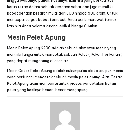
hingga waktunya panen. Pasalnya, ikan nila yang berkualitas
harus tetap dalam sebuah keadaan sehat dan juga memiliki
bobot dengan besaran mulai dari 300 hingga 500 gram. Untuk
mencapai target bobot tersebut, Anda perlu merawat ternak
ikan nila Anda selama kurang lebih 4 hingga 6 bulan.
Mesin Pelet Apung
Mesin Pelet Apung
K200 adalah sebuah alat atau mesin yang
memiliki fungsi untuk mencetak sebuah Pelet ( Pakan Perikanan )
yang dapat mengapung di atas air.
Mesin Cetak Pelet Apung adalah sukumpulan alat atau pun mesin
yang berfungsi mencetak sebuah
mesin pelet apung
. Alat Cetak
Pelet Apung akan membantu untuk proses pencetakan bahan
pelet yang hasilnya benar-benar mengapung.