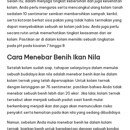
Selain itu, dalam menjaga tingkat kebersihan dan juga kesehatan
kolam, Anda perlu menguras serta mencangkul ulang kolam tanah
sedalam 10 sentimeter sembari membersihkan sampah, kerikil,
serta kotoran berkat sisa pakan yang tidak habis termakan yang
dapat menyebabkan sebuah air kolam jadi bau. Anda juga perlu
secara rutin untuk memerhatikan tingkat keasaman dari air
kolam. Pastikan air di dalam kolam memiliki sebuah tingkatan
pada pH pada kisaran 7 hingga 8.
Cara Menebar Benih Ikan Nila
Setelah kolam sudah siap, tahapan selanjutnya dalam memulai
sebuah budidaya ikan nila adalah menebar benih ikan ke dalam
kolam ternak yang telah dipersiapkan. Untuk kolam ternak
dengan ketinggian air 76 sentimeter, pastikan bahwa Anda tidak
menebar sebuah benih lebih dari 20 ekor. Jika lalai, kolam ternak
tersebut akan menjadi sebuah padat saat benih mulai
berkembang menjadi ikan dan juga akan memunculkan risiko
penyakit serta kematian pada ikan nila yang sedang dibudidaya.
Namun, sebelum Anda mulai menebar benih ke dalam kolam
ternak, biarkan benih untuk beradaptasi dengan sebuah kondisi