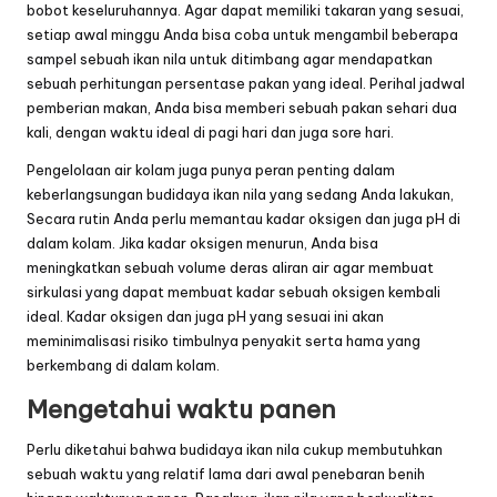
bobot keseluruhannya. Agar dapat memiliki takaran yang sesuai,
setiap awal minggu Anda bisa coba untuk mengambil beberapa
sampel sebuah ikan nila untuk ditimbang agar mendapatkan
sebuah perhitungan persentase pakan yang ideal. Perihal jadwal
pemberian makan, Anda bisa memberi sebuah pakan sehari dua
kali, dengan waktu ideal di pagi hari dan juga sore hari.
Pengelolaan air kolam juga punya peran penting dalam
keberlangsungan budidaya ikan nila yang sedang Anda lakukan,
Secara rutin Anda perlu memantau kadar oksigen dan juga pH di
dalam kolam. Jika kadar oksigen menurun, Anda bisa
meningkatkan sebuah volume deras aliran air agar membuat
sirkulasi yang dapat membuat kadar sebuah oksigen kembali
ideal. Kadar oksigen dan juga pH yang sesuai ini akan
meminimalisasi risiko timbulnya penyakit serta hama yang
berkembang di dalam kolam.
Mengetahui waktu panen
Perlu diketahui bahwa budidaya ikan nila cukup membutuhkan
sebuah waktu yang relatif lama dari awal penebaran benih