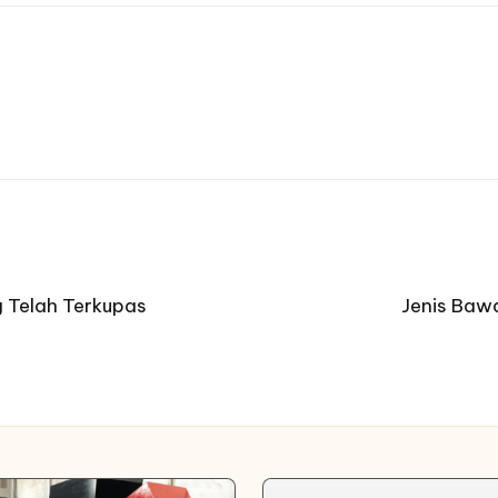
 Telah Terkupas
Jenis Bawa