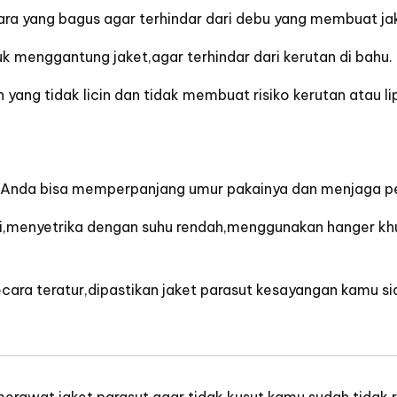
udara yang bagus agar terhindar dari debu yang membuat ja
k menggantung jaket,agar terhindar dari kerutan di bahu.
 yang tidak licin dan tidak membuat risiko kerutan atau li
,Anda bisa memperpanjang umur pakainya dan menjaga p
i,menyetrika dengan suhu rendah,menggunakan hanger k
ecara teratur,dipastikan jaket parasut kesayangan kamu si