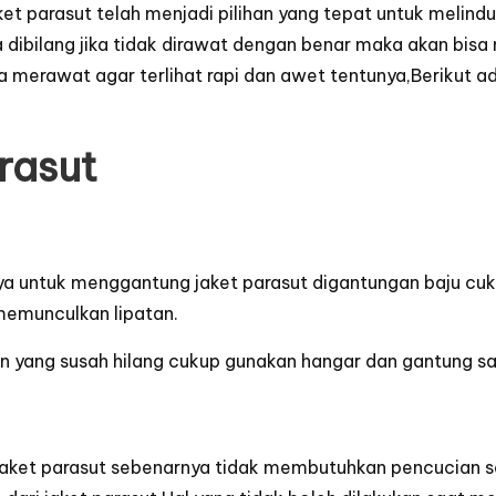
et parasut telah menjadi pilihan yang tepat untuk melindung
uga dibilang jika tidak dirawat dengan benar maka akan bis
nya merawat agar terlihat rapi dan awet tentunya,Berikut 
rasut
a untuk menggantung jaket parasut digantungan baju cuk
memunculkan lipatan.
n yang susah hilang cukup gunakan hangar dan gantung saj
 jaket parasut sebenarnya tidak membutuhkan pencucian s