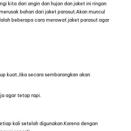
i kita dari angin dan hujan dan jaket ini ringan
a merusak
bahan dari jaket parasut
.Akan muncul
adalah beberapa
cara merawat jaket parasut agar
up kuat.Jika secara sembarangkan akan
a agar tetap rapi.
etiap kali setelah digunakan.Karena dengan