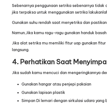
Sebenarnya penggunaan setrika sebenarnya tidak dia
jika terpaksa untuk menggunakan setrika lakukanla
Gunakan suhu rendah saat menyetrika dan pastika
Namun,Jika kamu ragu-ragu gunakan handuk basah u
Jika alat setrika mu memiliki fitur uap gunakan f
langsung.
4. Perhatikan Saat Menyimpa
Jika sudah kamu mencuci dan mengeringkannya den
Gunakan hangar atau penjepi pakaian
Gunakan lapisan plastik
Simpan Di lemari dengan sirkulasi udara yang