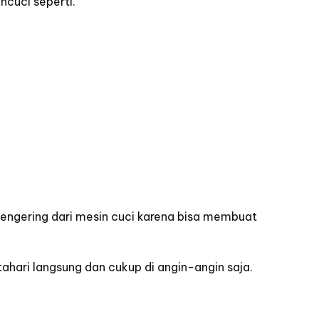
ncuci seperti.
ngering dari mesin cuci karena bisa membuat
ahari langsung dan cukup di angin-angin saja.