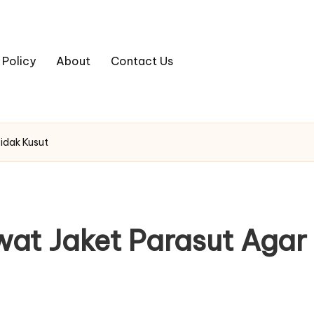
 Policy
About
Contact Us
idak Kusut
at Jaket Parasut Agar 