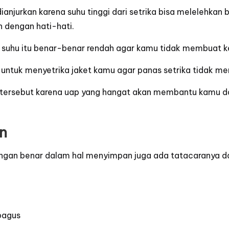
njurkan karena suhu tinggi dari setrika bisa melelehkan b
h dengan hati-hati.
n suhu itu benar-benar rendah agar kamu tidak membuat 
ntuk menyetrika jaket kamu agar panas setrika tidak men
itur tersebut karena uap yang hangat akan membantu kamu 
n
gan benar dalam hal menyimpan juga ada tatacaranya dan
 bagus