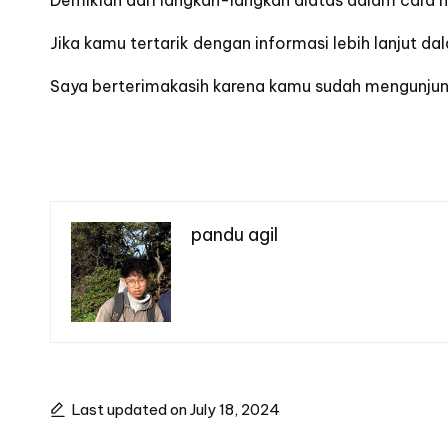
Demikian dari langkah-langkah diatas dalam cara 
Jika kamu tertarik dengan informasi lebih lanjut 
Saya berterimakasih karena kamu sudah mengunjun
pandu agil
Last updated on July 18, 2024