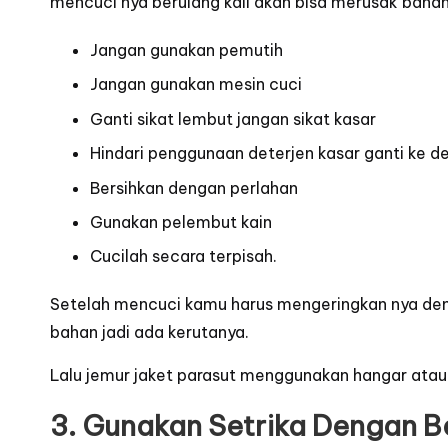
mencuci nya berulang kali akan bisa merusak bahan 
Jangan gunakan pemutih
Jangan gunakan mesin cuci
Ganti sikat lembut jangan sikat kasar
Hindari penggunaan deterjen kasar ganti ke d
Bersihkan dengan perlahan
Gunakan pelembut kain
Cucilah secara terpisah.
Setelah mencuci kamu harus mengeringkan nya den
bahan jadi ada kerutanya.
Lalu jemur jaket parasut menggunakan hangar atau 
3. Gunakan Setrika Dengan B